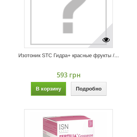
Изотоник STC Гидра+ красные фрукты /...
593 грн
В корзину
Подробно