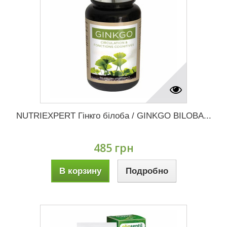
NUTRIEXPERT Гінкго білоба / GINKGO BILOBA...
485 грн
В корзину
Подробно