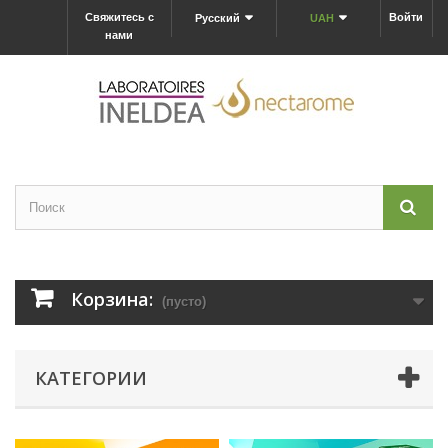
Свяжитесь с
Войти
Русский
UAH
нами
Корзина:
(пусто)
КАТЕГОРИИ