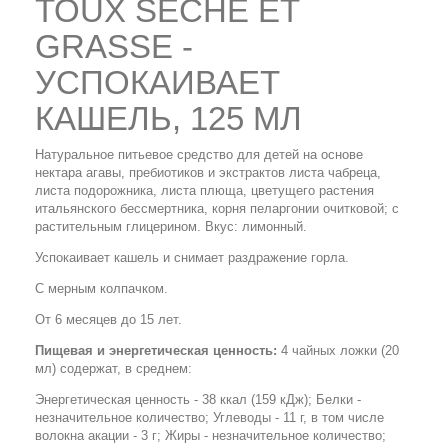
TOUX SECHE ET
GRASSE -
УСПОКАИВАЕТ
КАШЕЛЬ, 125 МЛ
Натуральное питьевое средство для детей на основе
нектара агавы, пребиотиков и экстрактов листа чабреца,
листа подорожника, листа плюща, цветущего растения
итальянского бессмертника, корня пеларгонии очитковой; с
растительным глицерином. Вкус: лимонный.
Успокаивает кашель и снимает раздражение горла.
С мерным колпачком.
От 6 месяцев до 15 лет.
Пищевая и энергетическая ценность:
4 чайных ложки (20
мл) содержат, в среднем:
Энергетическая ценность - 38 ккал (159 кДж); Белки -
незначительное количество; Углеводы - 11 г, в том числе
волокна акации - 3 г; Жиры - незначительное количество;