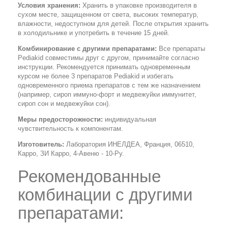
Условия хранения:
Хранить в упаковке производителя в
сухом месте, защищенном от света, высоких температур,
влажности, недоступном для детей. После открытия хранить
в холодильнике и употребить в течение 15 дней.
Комбинирование с другими препаратами:
Все препараты
Pediakid совместимы друг с другом, принимайте согласно
инструкции. Рекомендуется принимать одновременным
курсом не более 3 препаратов Pediakid и избегать
одновременного приема препаратов с тем же назначением
(например, сироп иммуно-форт и медвежуйки иммунитет,
сироп сон и медвежуйки сон).
Меры предосторожности:
индивидуальная
чувствительность к компонентам.
Изготовитель:
Лаборатория ИНЕЛДЕА, Франция, 06510,
Карро, ЗИ Карро, 4-Авеню - 10-Ру.
Рекомендованные
комбинации с другими
препаратами: