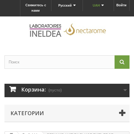
Свяжитесь с
Войти
Русский
UAH
нами
Корзина:
(пусто)
КАТЕГОРИИ