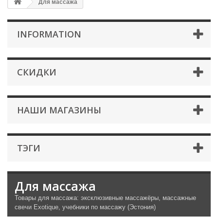
Для массажа
INFORMATION
СКИДКИ
НАШИ МАГАЗИНЫ
ТЭГИ
Для массажа
Товары для массажа: эксклюзивные массажёры, массажные
свечи Exotique, учебники по массажу (Эстония)