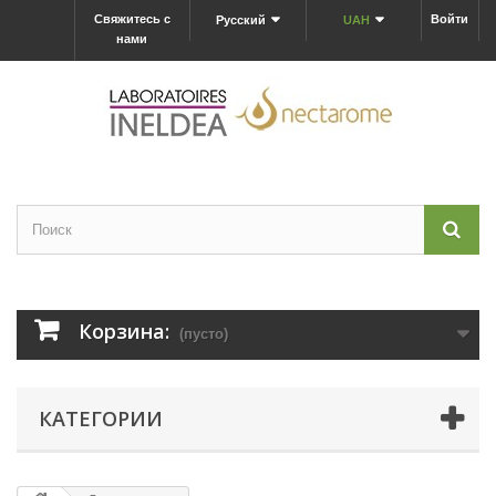
Свяжитесь с
Войти
Русский
UAH
нами
Корзина:
(пусто)
КАТЕГОРИИ