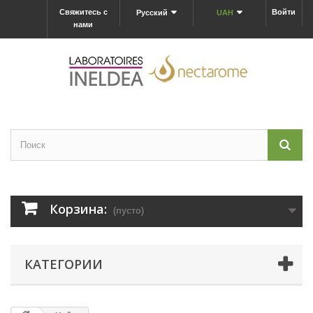
Свяжитесь с
Войти
Русский
UAH
нами
Корзина:
(пусто)
КАТЕГОРИИ