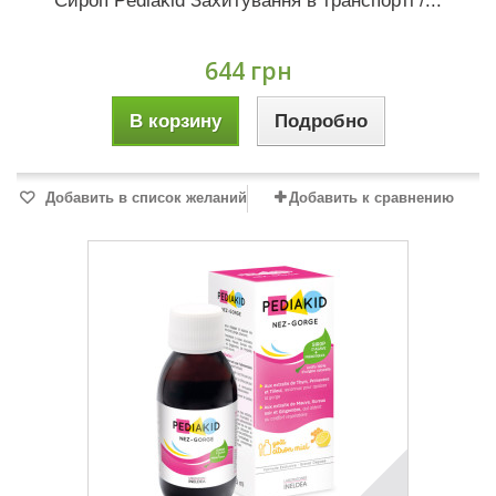
Сироп Pediakid Захитування в транспорті /...
644 грн
В корзину
Подробно
Добавить в список желаний
Добавить к сравнению