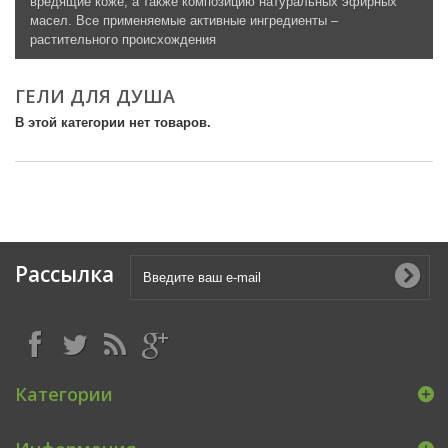
вредящие коже, а также композицию натуральных эфирных
масел. Все применяемые активные ингредиенты –
растительного происхождения
ГЕЛИ ДЛЯ ДУША
В этой категории нет товаров.
Рассылка
Категории