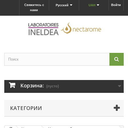
Свяжитесь с
Войти
Русский
UAH
нами
Корзина:
(пусто)
КАТЕГОРИИ