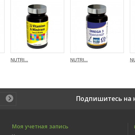
NUTRI...
NUTRI...
NU
Подпишитесь на 
Моя учетная запись