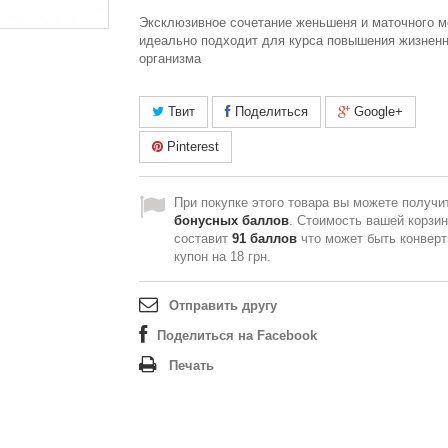
Эксклюзивное сочетание женьшеня и маточного м
идеально подходит для курса повышения жизнен
организма
Твит
Поделиться
Google+
Pinterest
При покупке этого товара вы можете получи
бонусных баллов
. Стоимость вашей корзи
составит
91
баллов
что может быть конверт
купон на
18 грн
.
Отправить другу
Поделиться на Facebook
Печать