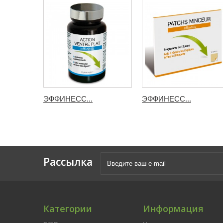
ЭФФИНЕСС...
ЭФФИНЕСС...
Рассылка
Категории
Информация