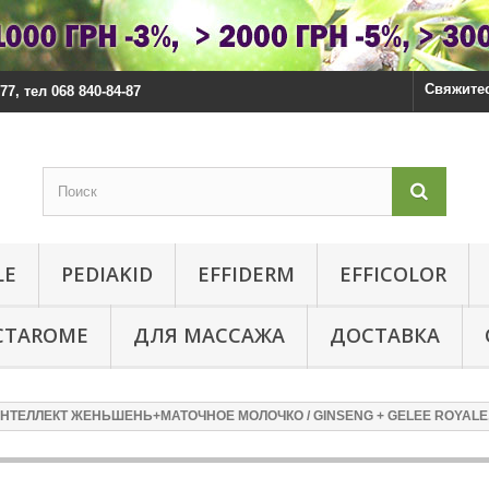
Свяжитес
77, тел 068 840-84-87
LE
PEDIAKID
EFFIDERM
EFFICOLOR
CTAROME
ДЛЯ МАССАЖА
ДОСТАВКА
ТЕЛЛЕКТ ЖЕНЬШЕНЬ+МАТОЧНОЕ МОЛОЧКО / GINSENG + GELEE ROYALE, 2