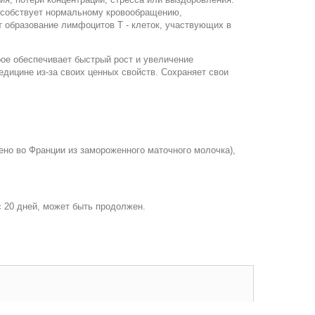
особствует нормальному кровообращению,
 образование лимфоцитов Т - клеток, участвующих в
ое обеспечивает быстрый рост и увеличение
дицине из-за своих ценных свойств. Сохраняет свои
лено во Франции из замороженного маточного молочка),
с 20 дней, может быть продолжен.